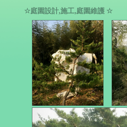
☆
庭園設計,施工,庭園維護
☆